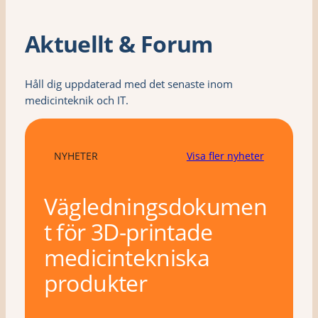
Aktuellt & Forum
Håll dig uppdaterad med det senaste inom
medicinteknik och IT.
NYHETER
Visa fler nyheter
Vägledningsdokumen
t för 3D-printade
medicintekniska
produkter