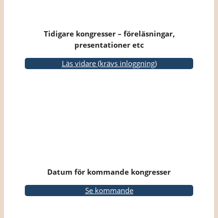
Tidigare kongresser – föreläsningar,
presentationer etc
Läs vidare (krävs inloggning)
Datum för kommande kongresser
Se kommande