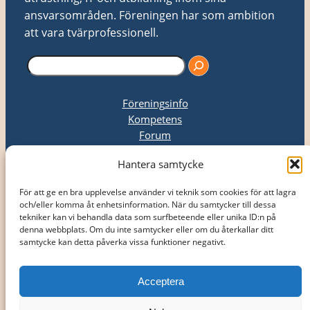
ansvarsområden. Föreningen har som ambition
att vara tvärprofessionell.
S
ö
k
Föreningsinfo
Kompetens
Forum
Upphandling
Hantera samtycke
Kongress
Kontakt
För att ge en bra upplevelse använder vi teknik som cookies för att lagra
Nyheter
och/eller komma åt enhetsinformation. När du samtycker till dessa
tekniker kan vi behandla data som surfbeteende eller unika ID:n på
Bli medlem
denna webbplats. Om du inte samtycker eller om du återkallar ditt
samtycke kan detta påverka vissa funktioner negativt.
Logga in
Acceptera