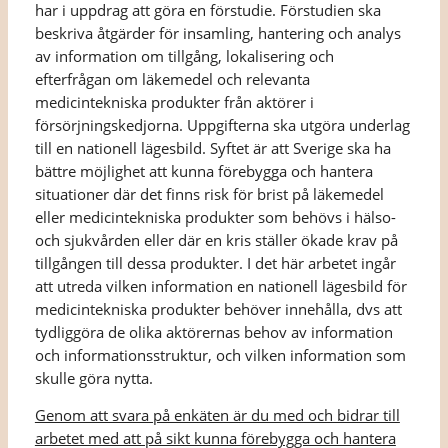
har i uppdrag att göra en förstudie. Förstudien ska
beskriva åtgärder för insamling, hantering och analys
av information om tillgång, lokalisering och
efterfrågan om läkemedel och relevanta
medicintekniska produkter från aktörer i
försörjningskedjorna. Uppgifterna ska utgöra underlag
till en nationell lägesbild. Syftet är att Sverige ska ha
bättre möjlighet att kunna förebygga och hantera
situationer där det finns risk för brist på läkemedel
eller medicintekniska produkter som behövs i hälso-
och sjukvården eller där en kris ställer ökade krav på
tillgången till dessa produkter. I det här arbetet ingår
att utreda vilken information en nationell lägesbild för
medicintekniska produkter behöver innehålla, dvs att
tydliggöra de olika aktörernas behov av information
och informationsstruktur, och vilken information som
skulle göra nytta.
Genom att svara på enkäten är du med och bidrar till
arbetet med att på sikt kunna förebygga och hantera