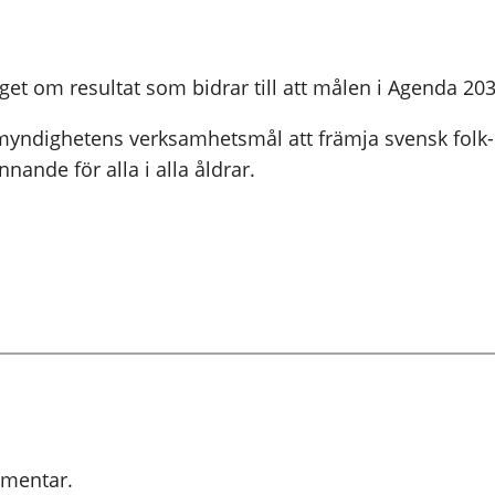
t om resultat som bidrar till att målen i Agenda 203
 att myndighetens verksamhetsmål att främja svensk f
nande för alla i alla åldrar.
mmentar.