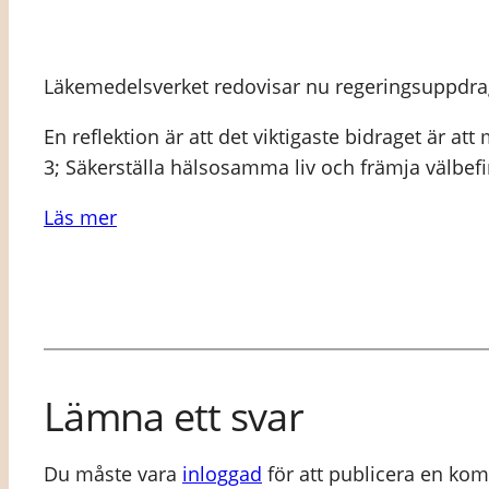
Läkemedelsverket redovisar nu regeringsuppdrage
En reflektion är att det viktigaste bidraget är
3; Säkerställa hälsosamma liv och främja välbefin
Läs mer
Lämna ett svar
Du måste vara
inloggad
för att publicera en ko