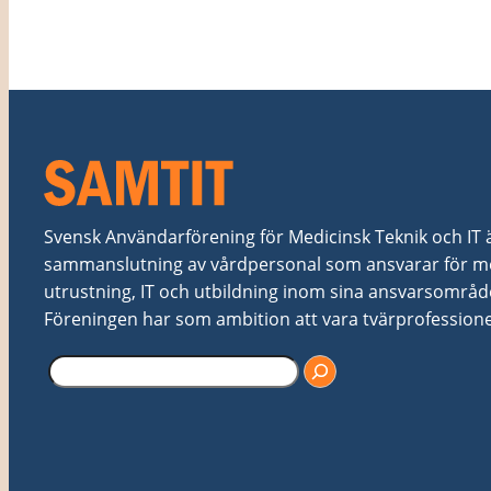
Svensk Användarförening för Medicinsk Teknik och IT är 
sammanslutning av vårdpersonal som ansvarar för me
utrustning, IT och utbildning inom sina ansvarsområd
Föreningen har som ambition att vara tvärprofessionel
S
ö
k