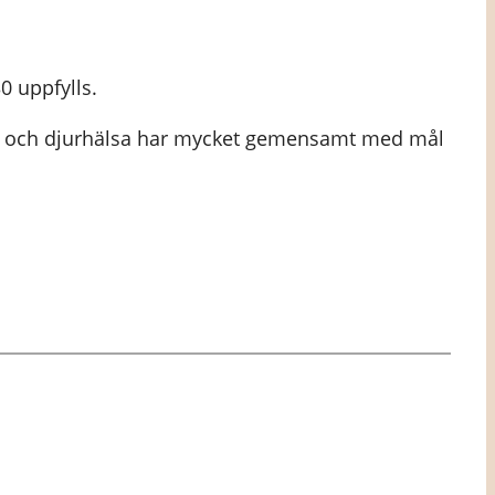
0 uppfylls.
olk- och djurhälsa har mycket gemensamt med mål