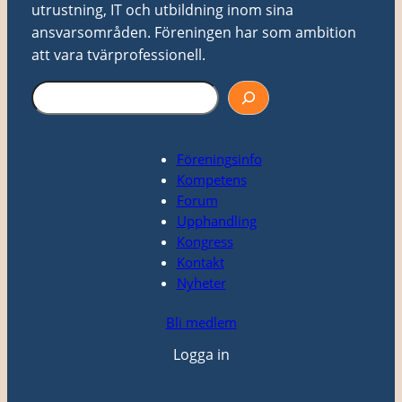
utrustning, IT och utbildning inom sina
ansvarsområden. Föreningen har som ambition
att vara tvärprofessionell.
S
ö
k
Föreningsinfo
Kompetens
Forum
Upphandling
Kongress
Kontakt
Nyheter
Bli medlem
Logga in