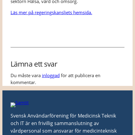
sektorn Hälsa, vård och omsorg.
Läs mer på regeringskansliets hemsida.
Lämna ett svar
Du måste vara
inloggad
för att publicera en
kommentar.
Svensk Användarförening för Medicinsk Teknik
och IT är en frivillig sammanslutning av
vårdpersonal som ansvarar för medicinteknisk