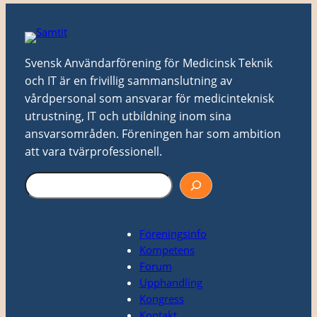
Svensk Användarförening för Medicinsk Teknik
och IT är en frivillig sammanslutning av
vårdpersonal som ansvarar för medicinteknisk
utrustning, IT och utbildning inom sina
ansvarsområden. Föreningen har som ambition
att vara tvärprofessionell.
S
ö
k
Föreningsinfo
Kompetens
Forum
Upphandling
Kongress
Kontakt