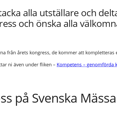
 tacka alla utställare och delt
ss och önska alla välkomna t
rna från årets kongress, de kommer att kompletteras 
ttar ni även under fliken –
Kompetens – genomförda k
ss på Svenska Mässa