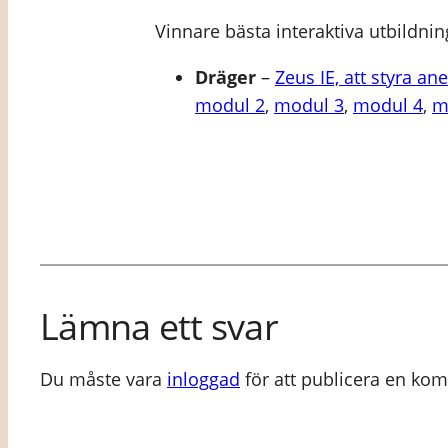
Vinnare bästa interaktiva utbildn
Dräger
–
Zeus IE, att styra an
modul 2
,
modul 3
,
modul 4
,
m
Lämna ett svar
Du måste vara
inloggad
för att publicera en ko