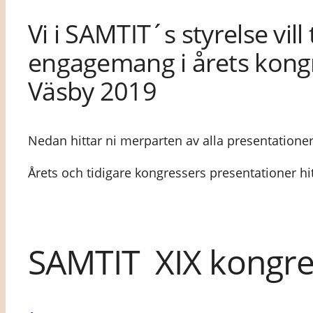
Vi i SAMTIT´s styrelse vill
engagemang i årets kongre
Väsby 2019
Nedan hittar ni merparten av alla presentatione
Årets och tidigare kongressers presentationer hi
SAMTIT XIX kongre