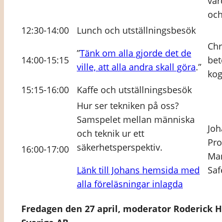
vår
och
12:30-14:00
Lunch och utställningsbesök
Chr
”
Tänk om alla gjorde det de
14:00-15:15
bet
ville, att alla andra skall göra
.”
kog
15:15-16:00
Kaffe och utställningsbesök
Hur ser tekniken på oss?
Samspelet mellan människa
Joh
och teknik ur ett
Pro
säkerhetsperspektiv.
16:00-17:00
Man
Länk till Johans hemsida med
Saf
alla föreläsningar inlagda
Fredagen den 27 april, moderator Roderick 