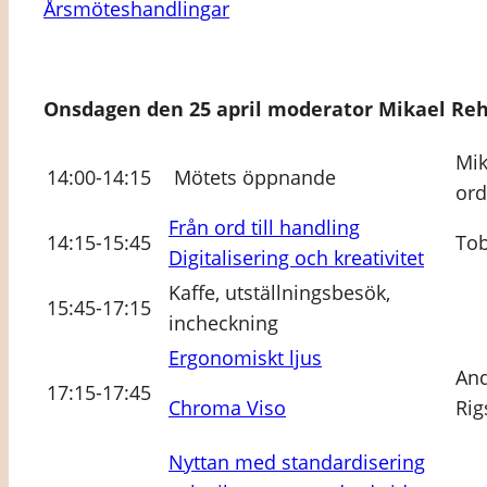
Årsmöteshandlingar
Onsdagen den 25 april moderator Mikael Re
Mik
14:00-14:15
Mötets öppnande
ord
Från ord till handling
14:15-15:45
Tob
Digitalisering och kreativitet
Kaffe, utställningsbesök,
15:45-17:15
incheckning
Ergonomiskt ljus
And
17:15-17:45
Chroma Viso
Rig
Nyttan med standardisering