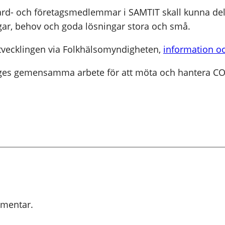
ård- och företagsmedlemmar i SAMTIT skall kunna del
ingar, behov och goda lösningar stora och små.
utvecklingen via Folkhälsomyndigheten,
information 
riges gemensamma arbete för att möta och hantera CO
mmentar.