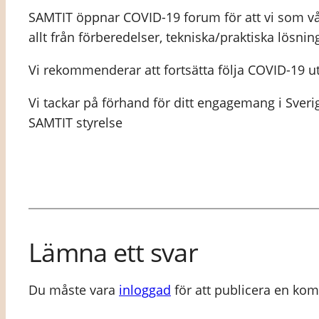
SAMTIT öppnar COVID-19 forum för att vi som v
allt från förberedelser, tekniska/praktiska lösn
Vi rekommenderar att fortsätta följa COVID-19 
Vi tackar på förhand för ditt engagemang i Sve
SAMTIT styrelse
Lämna ett svar
Du måste vara
inloggad
för att publicera en ko