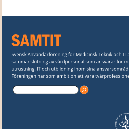
Svensk Användarförening för Medicinsk Teknik och IT är 
sammanslutning av vårdpersonal som ansvarar för me
utrustning, IT och utbildning inom sina ansvarsområd
Föreningen har som ambition att vara tvärprofessionel
S
ö
k