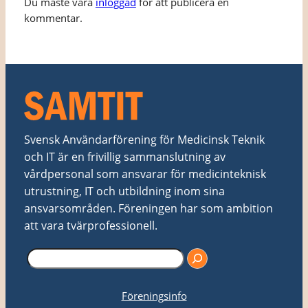
Du måste vara
inloggad
för att publicera en
kommentar.
Svensk Användarförening för Medicinsk Teknik
och IT är en frivillig sammanslutning av
vårdpersonal som ansvarar för medicinteknisk
utrustning, IT och utbildning inom sina
ansvarsområden. Föreningen har som ambition
att vara tvärprofessionell.
S
ö
k
Föreningsinfo