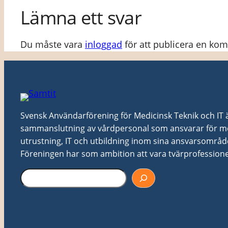
Lämna ett svar
Du måste vara
inloggad
för att publicera en ko
Svensk Användarförening för Medicinsk Teknik och IT är 
sammanslutning av vårdpersonal som ansvarar för me
utrustning, IT och utbildning inom sina ansvarsområd
Föreningen har som ambition att vara tvärprofessionel
S
ö
k