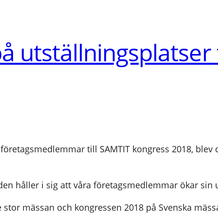
å utställningsplatser 
öretagsmedlemmar till SAMTIT kongress 2018, blev de
den håller i sig att våra företagsmedlemmar ökar sin u
de stor mässan och kongressen 2018 på Svenska mäss