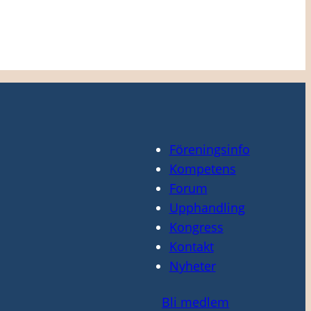
Föreningsinfo
Kompetens
Forum
Upphandling
Kongress
Kontakt
Nyheter
Bli medlem