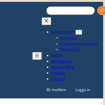
Sök
Föreningsinfo
Kongress
Styrelsepresentation
Reidar MTP
Forum
Kompetens
Upphandling
Nyheter
Kontakt
Bli medlem
Logga in