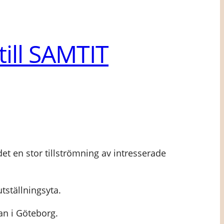
till SAMTIT
t en stor tillströmning av intresserade
tställningsyta.
an i Göteborg.