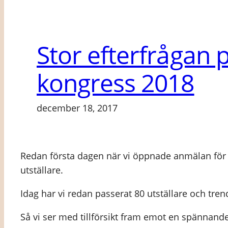
Stor efterfrågan p
kongress 2018
december 18, 2017
Redan första dagen när vi öppnade anmälan för f
utställare.
Idag har vi redan passerat 80 utställare och tren
Så vi ser med tillförsikt fram emot en spännan