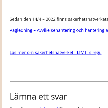
Sedan den 14/4 – 2022 finns säkerhetsnätverket
Vägledning – Avvikelsehantering och hantering 
Läs mer om säkerhetsnätverket i LfMT´s regi.
Lämna ett svar