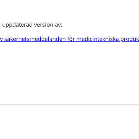
s uppdaterad version av;
av säkerhetsmeddelanden för medicintekniska produkt