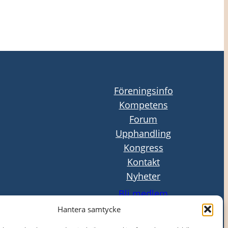
Föreningsinfo
Kompetens
Forum
Upphandling
Kongress
Kontakt
Nyheter
Bli medlem
Hantera samtycke
Logga in