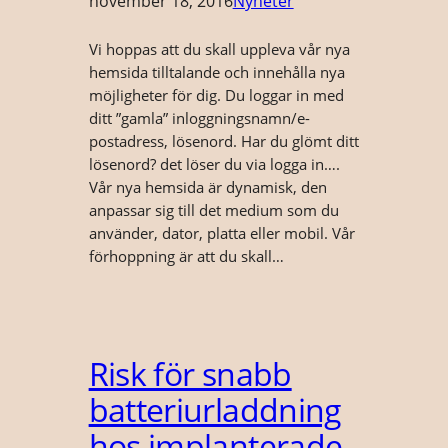
november 18, 2016
Nyheter
Vi hoppas att du skall uppleva vår nya
hemsida tilltalande och innehålla nya
möjligheter för dig. Du loggar in med
ditt ”gamla” inloggningsnamn/e-
postadress, lösenord. Har du glömt ditt
lösenord? det löser du via logga in….
Vår nya hemsida är dynamisk, den
anpassar sig till det medium som du
använder, dator, platta eller mobil. Vår
förhoppning är att du skall…
Risk för snabb
batteriurladdning
hos implanterade