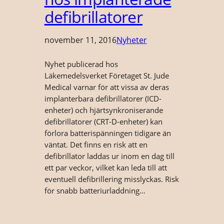
defibrillatorer
november 11, 2016
Nyheter
Nyhet publicerad hos
Läkemedelsverket Företaget St. Jude
Medical varnar för att vissa av deras
implanterbara defibrillatorer (ICD-
enheter) och hjärtsynkroniserande
defibrillatorer (CRT-D-enheter) kan
förlora batterispänningen tidigare än
väntat. Det finns en risk att en
defibrillator laddas ur inom en dag till
ett par veckor, vilket kan leda till att
eventuell defibrillering misslyckas. Risk
för snabb batteriurladdning…