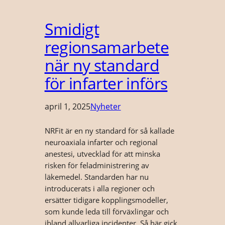
Smidigt
regionsamarbete
när ny standard
för infarter införs
april 1, 2025
Nyheter
NRFit är en ny standard för så kallade
neuroaxiala infarter och regional
anestesi, utvecklad för att minska
risken för feladministrering av
läkemedel. Standarden har nu
introducerats i alla regioner och
ersätter tidigare kopplingsmodeller,
som kunde leda till förväxlingar och
ibland allvarliga incidenter. Så här gick