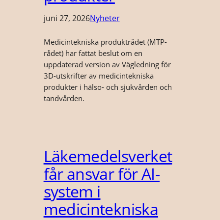
juni 27, 2026
Nyheter
Medicintekniska produktrådet (MTP-
rådet) har fattat beslut om en
uppdaterad version av Vägledning för
3D-utskrifter av medicintekniska
produkter i hälso- och sjukvården och
tandvården.
Läkemedelsverket
får ansvar för AI-
system i
medicintekniska