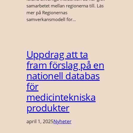
samarbetet mellan regionerna till. Läs
mer på Regionernas
samverkansmodell för…
Uppdrag att ta
fram förslag på en
nationell databas
för
medicintekniska
produkter
april 1, 2025
Nyheter