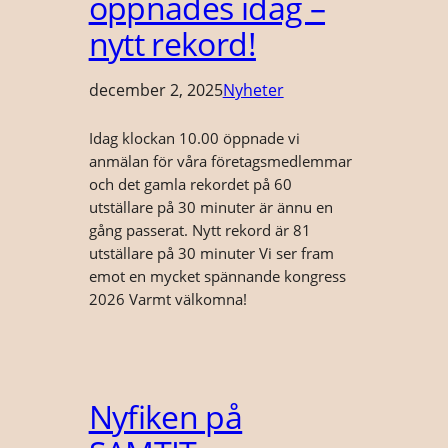
öppnades idag –
nytt rekord!
december 2, 2025
Nyheter
Idag klockan 10.00 öppnade vi
anmälan för våra företagsmedlemmar
och det gamla rekordet på 60
utställare på 30 minuter är ännu en
gång passerat. Nytt rekord är 81
utställare på 30 minuter Vi ser fram
emot en mycket spännande kongress
2026 Varmt välkomna!
Nyfiken på