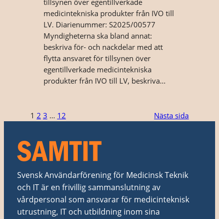
tillsynen över egentillverkade
medicintekniska produkter från IVO till
LV. Diarienummer: S2025/00577
Myndigheterna ska bland annat:
beskriva för- och nackdelar med att
flytta ansvaret för tillsynen över
egentillverkade medicintekniska
produkter från IVO till LV, beskriva…
1
2
3
…
12
Nästa sida
Svensk Användarförening för Medicinsk Teknik
och IT är en frivillig sammanslutning av
vårdpersonal som ansvarar för medicinteknisk
utrustning, IT och utbildning inom sina