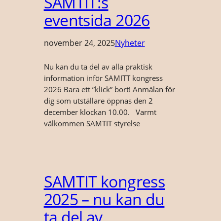
SAMTIT:s
eventsida 2026
november 24, 2025
Nyheter
Nu kan du ta del av alla praktisk
information inför SAMITT kongress
2026 Bara ett ”klick” bort! Anmälan för
dig som utställare öppnas den 2
december klockan 10.00. Varmt
välkommen SAMTIT styrelse
SAMTIT kongress
2025 – nu kan du
ta del av