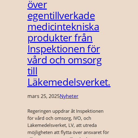
över
egentillverkade
medicintekniska
produkter från
Inspektionen för
vård och omsorg
till
Läkemedelsverket.
mars 25, 2025
Nyheter
Regeringen uppdrar åt Inspektionen
för vård och omsorg, IVO, och
Läkemedelsverket, LV, att utreda
möjligheten att flytta över ansvaret för