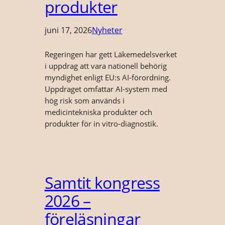
produkter
juni 17, 2026
Nyheter
Regeringen har gett Läkemedelsverket
i uppdrag att vara nationell behörig
myndighet enligt EU:s AI-‍förordning.
Uppdraget omfattar AI-‍system med
hög risk som används i
medicintekniska produkter och
produkter för in vitro-diagnostik.
Samtit kongress
2026 –
föreläsningar